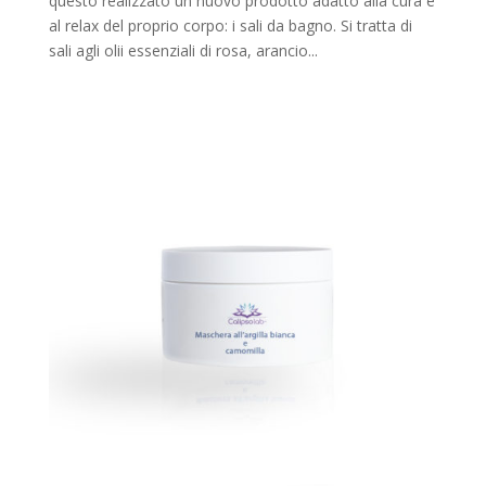
questo realizzato un nuovo prodotto adatto alla cura e
al relax del proprio corpo: i sali da bagno. Si tratta di
sali agli olii essenziali di rosa, arancio...