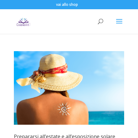
vai allo shop
Prepararsi all’estate e all’esposizione solare