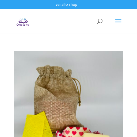
vai allo shop