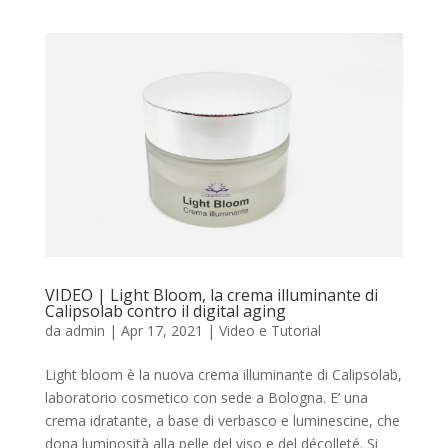
VIDEO | Light Bloom, la crema illuminante di
Calipsolab contro il digital aging
da
admin
|
Apr 17, 2021
|
Video e Tutorial
Light bloom è la nuova crema illuminante di Calipsolab,
laboratorio cosmetico con sede a Bologna. E’ una
crema idratante, a base di verbasco e luminescine, che
dona luminosità alla pelle del viso e del décolleté. Si