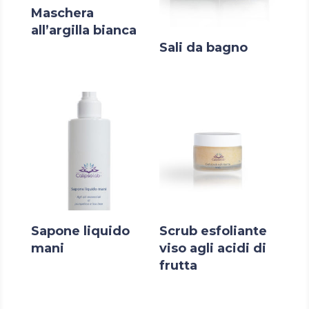
Maschera
all’argilla bianca
Sali da bagno
Sapone liquido
Scrub esfoliante
mani
viso agli acidi di
frutta