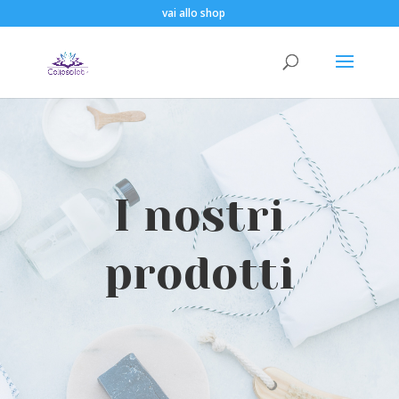
vai allo shop
I nostri
prodotti