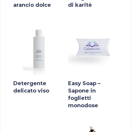
arancio dolce
di karitè
Detergente
Easy Soap –
delicato viso
Sapone in
foglietti
monodose