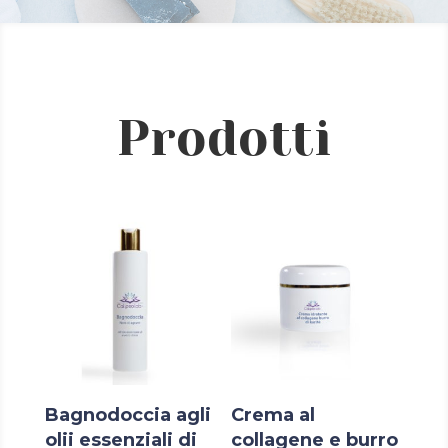
Prodotti
Bagnodoccia agli
Crema al
olii essenziali di
collagene e burro