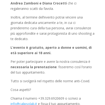
Andrea Zamboni e Diana Crocetti
che ci
regaleranno scatti da favola.
Inoltre, al termine dell’evento potrai vincere una
giornata dedicata unicamente a te, in cui ci
prenderemo cura della tua persona, avrai consulenze
più approfondite e sarai protagonista di uno shooting a
te dedicato.
L’evento è gratuito, aperto a donne e uomini, di
età superiore ai 18 anni.
Per poter partecipare e avere la nostra consulenza è
necessaria la prenotazione
: fisseremo così l’orario
del tuo appuntamento.
Tutto si svolgerà nel rispetto delle norme anti-Covid.
Cosa aspetti?
Chiama il numero +39.329.6920609 o scrivici a
info@calipsolab.it
e fissa il tuo appuntamento.