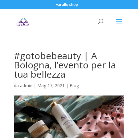
vai allo shop
#gotobebeauty | A
Bologna, l’evento per la
tua bellezza
da
admin
|
Mag 17, 2021
|
Blog