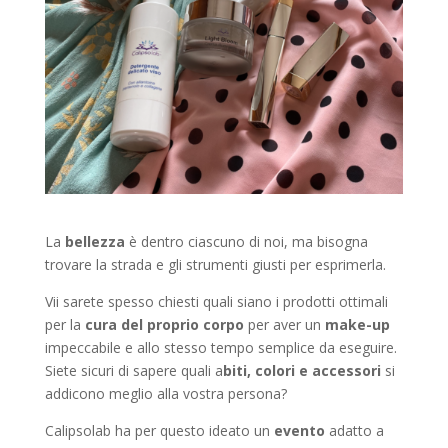
La
bellezza
è dentro ciascuno di noi, ma bisogna
trovare la strada e gli strumenti giusti per esprimerla.
Vii sarete spesso chiesti quali siano i prodotti ottimali
per la
cura del proprio corpo
per aver un
make-up
impeccabile e allo stesso tempo semplice da eseguire.
Siete sicuri di sapere quali a
biti, colori e accessori
si
addicono meglio alla vostra persona?
Calipsolab ha per questo ideato un
evento
adatto a