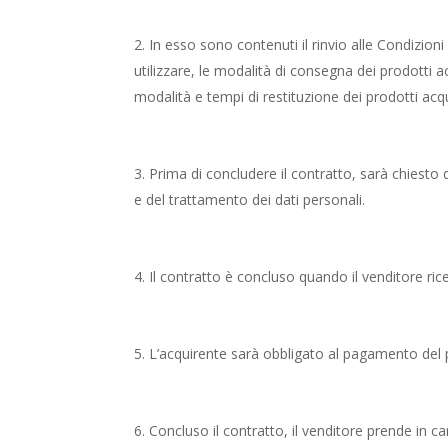
In esso sono contenuti il rinvio alle Condizion
utilizzare, le modalità di consegna dei prodotti ac
modalità e tempi di restituzione dei prodotti acqu
Prima di concludere il contratto, sarà chiesto 
e del trattamento dei dati personali.
Il contratto è concluso quando il venditore ricev
L’acquirente sarà obbligato al pagamento del p
Concluso il contratto, il venditore prende in ca