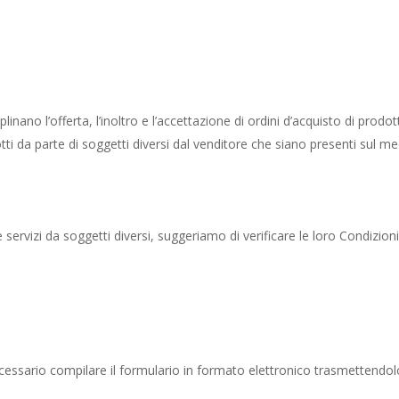
linano l’offerta, l’inoltro e l’accettazione di ordini d’acquisto di prodot
dotti da parte di soggetti diversi dal venditore che siano presenti sul m
e servizi da soggetti diversi, suggeriamo di verificare le loro Condizioni
cessario compilare il formulario in formato elettronico trasmettendolo