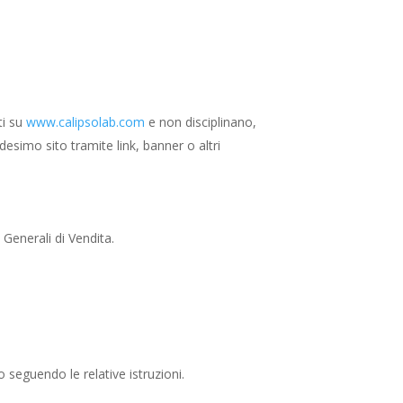
ti su
www.calipsolab.com
e non disciplinano,
edesimo sito tramite link, banner o altri
 Generali di Vendita.
 seguendo le relative istruzioni.