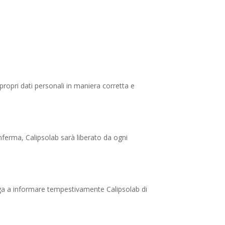
 propri dati personali in maniera corretta e
conferma, Calipsolab sarà liberato da ogni
bliga a informare tempestivamente Calipsolab di