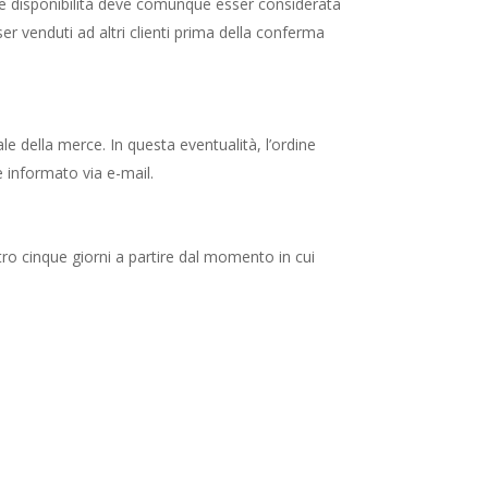
. Tale disponibilità deve comunque esser considerata
er venduti ad altri clienti prima della conferma
iale della merce. In questa eventualità, l’ordine
 informato via e-mail.
ntro cinque giorni a partire dal momento in cui