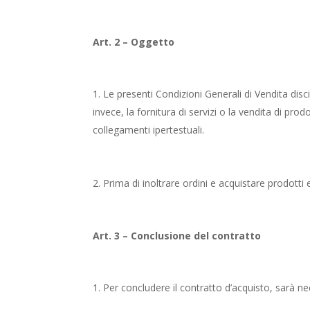
Art. 2 – Oggetto
Le presenti Condizioni Generali di Vendita discip
invece, la fornitura di servizi o la vendita di pro
collegamenti ipertestuali.
Prima di inoltrare ordini e acquistare prodotti 
Art. 3 – Conclusione del contratto
Per concludere il contratto d’acquisto, sarà ne