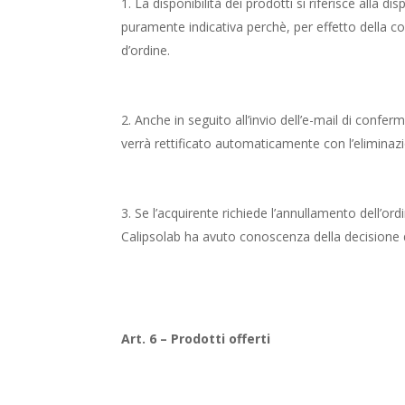
La disponibilità dei prodotti si riferisce alla 
puramente indicativa perchè, per effetto della co
d’ordine.
Anche in seguito all’invio dell’e-mail di conferm
verrà rettificato automaticamente con l’eliminaz
Se l’acquirente richiede l’annullamento dell’or
Calipsolab ha avuto conoscenza della decisione del
Art. 6 – Prodotti offerti