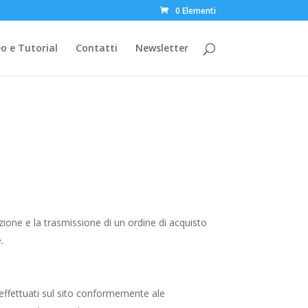
0 Elementi
o e Tutorial
Contatti
Newsletter
zione e la trasmissione di un ordine di acquisto
.
i effettuati sul sito conformemente ale