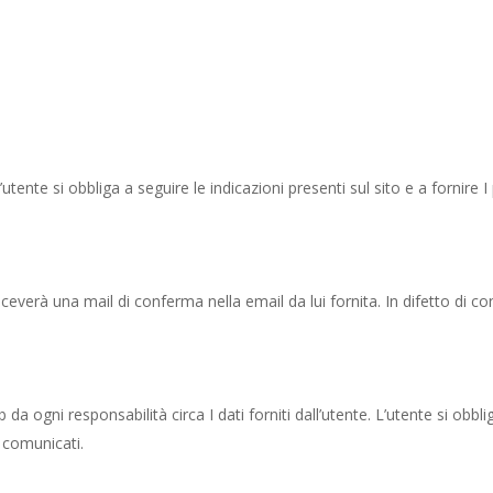
utente si obbliga a seguire le indicazioni presenti sul sito e a fornire I
riceverà una mail di conferma nella email da lui fornita. In difetto di 
a ogni responsabilità circa I dati forniti dall’utente. L’utente si ob
o comunicati.