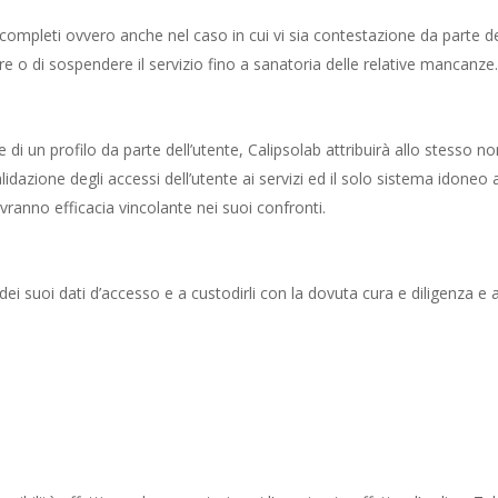
completi ovvero anche nel caso in cui vi sia contestazione da parte de
are o di sospendere il servizio fino a sanatoria delle relative mancanze
ne di un profilo da parte dell’utente, Calipsolab attribuirà allo stess
validazione degli accessi dell’utente ai servizi ed il solo sistema idoneo a
vranno efficacia vincolante nei suoi confronti.
dei suoi dati d’accesso e a custodirli con la dovuta cura e diligenza