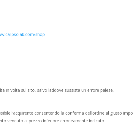
w.calipsolab.com/shop
lta in volta sul sito, salvo laddove sussista un errore palese.
ssibile l’acquirente consentendo la conferma dell’ordine al giusto im
anto venduto al prezzo inferiore erroneamente indicato.