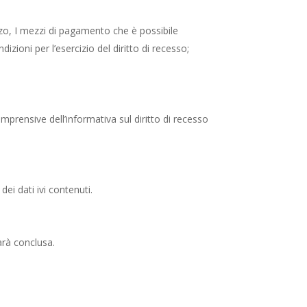
ezzo, I mezzi di pagamento che è possibile
izioni per l’esercizio del diritto di recesso;
mprensive dell’informativa sul diritto di recesso
dei dati ivi contenuti.
arà conclusa.