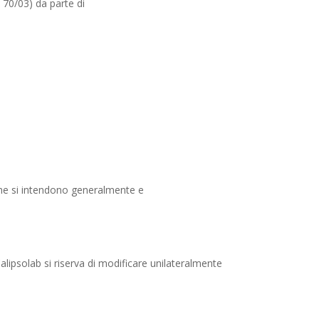
. 70/03) da parte di
a che si intendono generalmente e
Calipsolab si riserva di modificare unilateralmente