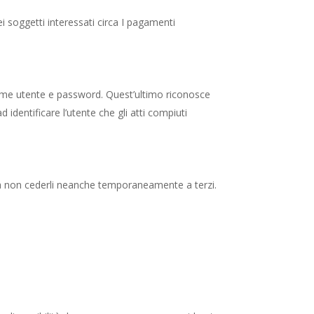
i soggetti interessati circa I pagamenti
.
o nome utente e password. Quest’ultimo riconosce
d identificare l’utente che gli atti compiuti
 e a non cederli neanche temporaneamente a terzi.