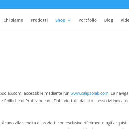
Chi siamo
Prodotti
Shop
Portfolio
Blog
Vide
psolab.com, accessibile mediante l’url
www.calipsolab.com
. La naviga
 Politiche di Protezione dei Dati adottate dal sito stesso ivi indicante
pplicano alla vendita di prodotti con esclusivo riferimento agli acquist