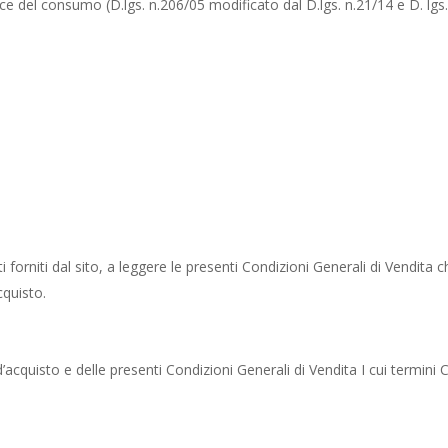
odice del consumo (D.lgs. n.206/05 modificato dal D.lgs. n.21/14 e D. lgs
i forniti dal sito, a leggere le presenti Condizioni Generali di Vendit
quisto.
d’acquisto e delle presenti Condizioni Generali di Vendita I cui termini 