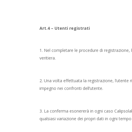
Art.4 – Utenti registrati
Nel completare le procedure di registrazione, l’
veritiera.
Una volta effettuata la registrazione, l’utente 
impegno nei confronti dell’utente.
La conferma esonererà in ogni caso Calipsolab d
qualsiasi variazione dei propri dati in ogni temp