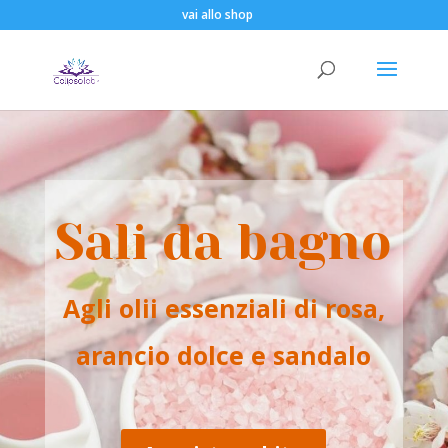
vai allo shop
Sali da bagno
Agli olii essenziali di rosa,
arancio dolce e sandalo