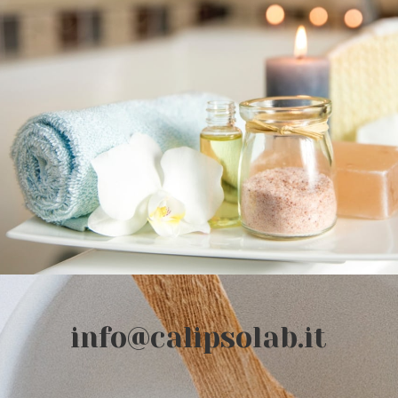
info@calipsolab.it