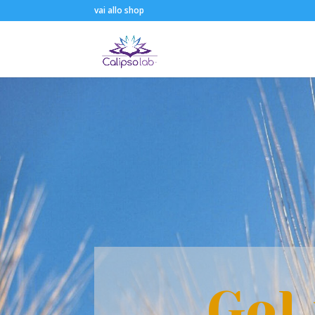
vai allo shop
Gel