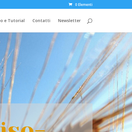
0 Elementi
o e Tutorial
Contatti
Newsletter
iso-