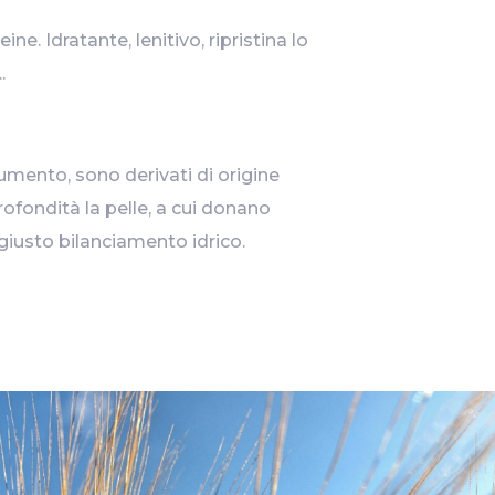
ne. Idratante, lenitivo, ripristina lo
.
umento, sono derivati di origine
rofondità la pelle, a cui donano
 giusto bilanciamento idrico.