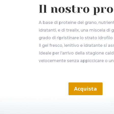
Il nostro pr
A base di proteine del grano, nutrienti
idratanti, e di trealix, una miscela di 
grado di ripristinare lo strato idrofilo 
Il gel fresco, lenitivo e idratante si
Ideale per l’arrivo della stagione cald
velocemente senza appiccicare o ung
Acquista