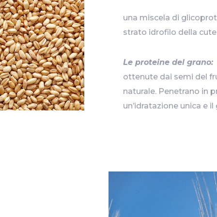
una miscela di glicoprotei
strato idrofilo della cute.
Le proteine del grano:
ottenute dai semi del fr
naturale. Penetrano in p
un’idratazione unica e il