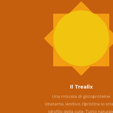
Il Trealix
Una miscela di glicoproteine.
Idratante, lenitivo, ripristina lo str
idrofilo della cute. Tutto natural