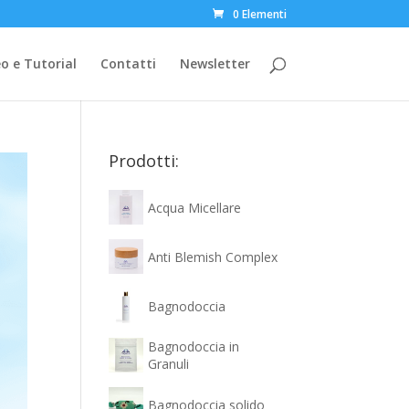
0 Elementi
o e Tutorial
Contatti
Newsletter
Prodotti:
Acqua Micellare
Anti Blemish Complex
Bagnodoccia
Bagnodoccia in
Granuli
Bagnodoccia solido