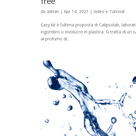
free
da
admin
|
Apr 14, 2021
|
Video e Tutorial
Easy kit è l’ultima proposta di Calipsolab, labor
ingombro o involucro in plastica. Si tratta di un
al profumo di...