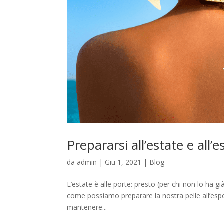
Prepararsi all’estate e all
da
admin
|
Giu 1, 2021
|
Blog
L’estate è alle porte: presto (per chi non lo ha g
come possiamo preparare la nostra pelle all’espo
mantenere...