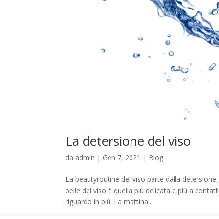
La detersione del viso
da
admin
|
Gen 7, 2021
|
Blog
La beautyroutine del viso parte dalla detersion
pelle del viso è quella più delicata e più a conta
riguardo in più. La mattina...