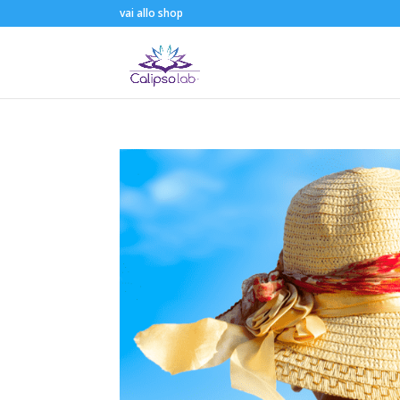
vai allo shop