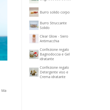
Burro solido corpo
Burro Struccante
Solido
Clear Glow - Siero
Antimacchia
Confezione regalo
Bagnodoccia e Gel
idratante
Confezione regalo
Detergente viso e
Crema idratante
a. Ma