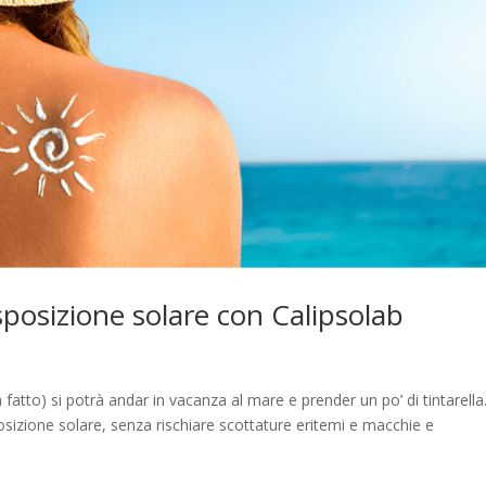
’esposizione solare con Calipsolab
ià fatto) si potrà andar in vacanza al mare e prender un po’ di tintarell
sizione solare, senza rischiare scottature eritemi e macchie e