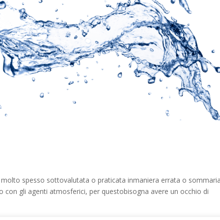
e, molto spesso sottovalutata o praticata inmaniera errata o sommari
tto con gli agenti atmosferici, per questobisogna avere un occhio di