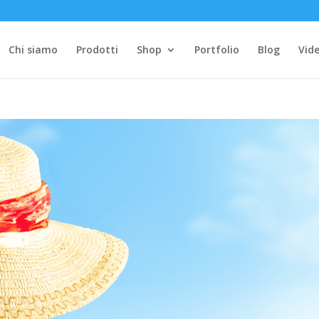
Chi siamo
Prodotti
Shop
Portfolio
Blog
Vide