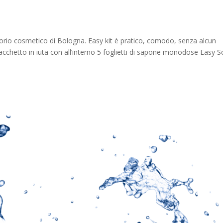
atorio cosmetico di Bologna. Easy kit è pratico, comodo, senza alcun
 sacchetto in iuta con all’interno 5 foglietti di sapone monodose Easy 