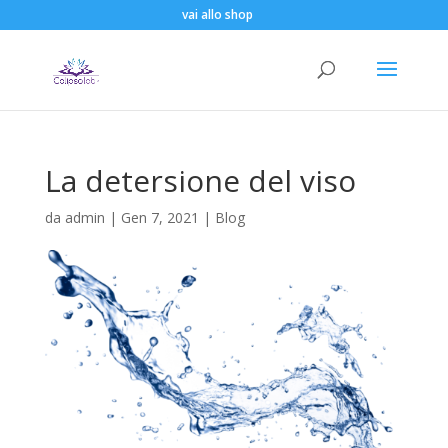
vai allo shop
La detersione del viso
da
admin
|
Gen 7, 2021
|
Blog