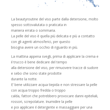
La beautyroutine del viso parte dalla detersione, molto
spesso sottovalutata o praticata in
maniera errata o sommaria.
La pelle del viso è quella più delicata e più a contatto
con gli agenti atmosferici, per questo
bisogna avere un occhio di riguardo in più.
La mattina appena svegli, prima di applicare la crema e
il trucco è bene dedicare del tempo
alla detersione del viso, per rimuovere tracce di sudore
e sebo che sono state prodotte
durante la notte.
E’ bene utilizzare acqua tiepida e non stressare la pelle
con acqua troppo fredda o troppo
calda, fattori che potrebbero provocare danni epiteliali,
rossori, screpolature. Inumidire la pelle
e poi applicare il detergente e massaggiare per una