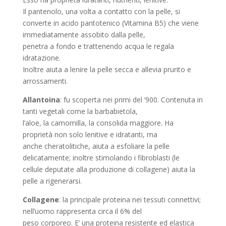
Il pantenolo, una volta a contatto con la pelle, si
converte in acido pantotenico (Vitamina B5) che viene
immediatamente assobito dalla pelle,
penetra a fondo e trattenendo acqua le regala
idratazione.
Inoltre aiuta a lenire la pelle secca e allevia prurito e
arrossamenti.
Allantoina
: fu scoperta nei primi del ‘900. Contenuta in
tanti vegetali come la barbabietola,
l’aloe, la camomilla, la consolida maggiore. Ha
proprietà non solo lenitive e idratanti, ma
anche cheratolitiche, aiuta a esfoliare la pelle
delicatamente; inoltre stimolando i fibroblasti (le
cellule deputate alla produzione di collagene) aiuta la
pelle a rigenerarsi.
Collagene
: la principale proteina nei tessuti connettivi;
nell’uomo rappresenta circa il 6% del
peso corporeo. E’ una proteina resistente ed elastica