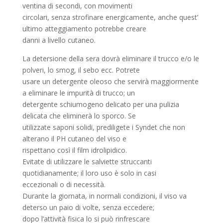
ventina di secondi, con movimenti
circolari, senza strofinare energicamente, anche quest’
ultimo atteggiamento potrebbe creare
danni a livello cutaneo.
La detersione della sera dovrà eliminare il trucco e/o le
polveri, lo smog, il sebo ecc. Potrete
usare un detergente oleoso che servirà maggiormente
a eliminare le impurità di trucco; un
detergente schiumogeno delicato per una pulizia
delicata che eliminerà lo sporco. Se
utilizzate saponi solidi, prediligete i Syndet che non
alterano il PH cutaneo del viso e
rispettano così il film idrolipidico.
Evitate di utilizzare le salviette struccanti
quotidianamente; il loro uso è solo in casi
eccezionali o di necessità.
Durante la giornata, in normali condizioni, il viso va
deterso un paio di volte, senza eccedere;
dopo l’attività fisica lo si può rinfrescare