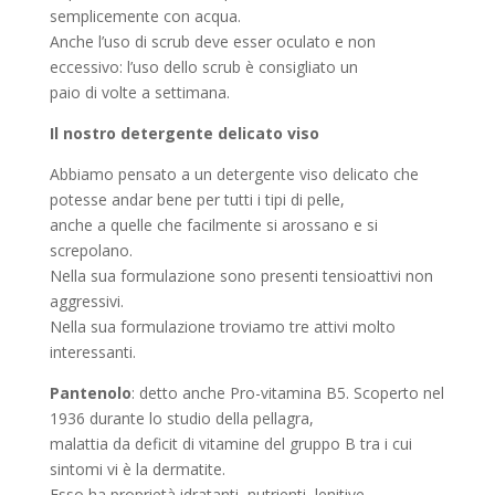
semplicemente con acqua.
Anche l’uso di scrub deve esser oculato e non
eccessivo: l’uso dello scrub è consigliato un
paio di volte a settimana.
Il nostro detergente delicato viso
Abbiamo pensato a un detergente viso delicato che
potesse andar bene per tutti i tipi di pelle,
anche a quelle che facilmente si arossano e si
screpolano.
Nella sua formulazione sono presenti tensioattivi non
aggressivi.
Nella sua formulazione troviamo tre attivi molto
interessanti.
Pantenolo
: detto anche Pro-vitamina B5. Scoperto nel
1936 durante lo studio della pellagra,
malattia da deficit di vitamine del gruppo B tra i cui
sintomi vi è la dermatite.
Esso ha proprietà idratanti, nutrienti, lenitive.