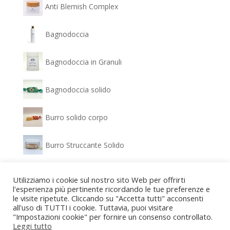
Anti Blemish Complex
Bagnodoccia
Bagnodoccia in Granuli
Bagnodoccia solido
Burro solido corpo
Burro Struccante Solido
Clear Glow - Siero Antimacchia
Utilizziamo i cookie sul nostro sito Web per offrirti
l'esperienza più pertinente ricordando le tue preferenze e
le visite ripetute. Cliccando su "Accetta tutti" acconsenti
Confezione regalo Bagnodoccia e Gel idratante
all'uso di TUTTI i cookie. Tuttavia, puoi visitare
"Impostazioni cookie" per fornire un consenso controllato.
Confezione regalo Detergente viso e Crema
Leggi tutto