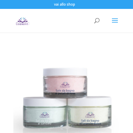
vai allo shop