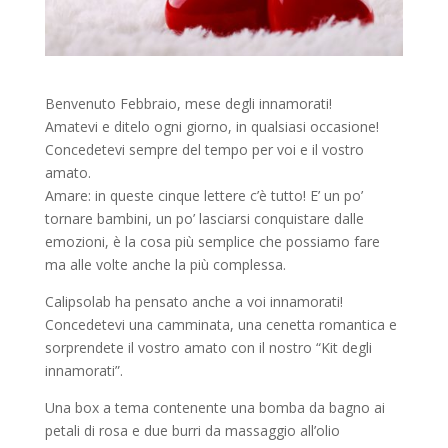
Benvenuto Febbraio, mese degli innamorati!
Amatevi e ditelo ogni giorno, in qualsiasi occasione!
Concedetevi sempre del tempo per voi e il vostro
amato.
Amare: in queste cinque lettere c’è tutto! E’ un po’
tornare bambini, un po’ lasciarsi conquistare dalle
emozioni, è la cosa più semplice che possiamo fare
ma alle volte anche la più complessa.
Calipsolab ha pensato anche a voi innamorati!
Concedetevi una camminata, una cenetta romantica e
sorprendete il vostro amato con il nostro “Kit degli
innamorati”.
Una box a tema contenente una bomba da bagno ai
petali di rosa e due burri da massaggio all’olio