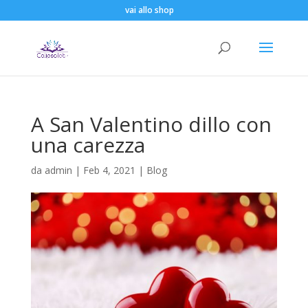
vai allo shop
A San Valentino dillo con
una carezza
da
admin
|
Feb 4, 2021
|
Blog