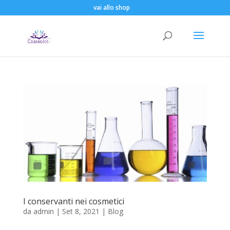
vai allo shop
I conservanti nei cosmetici
da
admin
|
Set 8, 2021
|
Blog