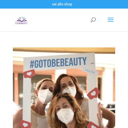
vai allo shop