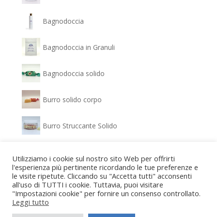
Bagnodoccia
Bagnodoccia in Granuli
Bagnodoccia solido
Burro solido corpo
Burro Struccante Solido
Clear Glow - Siero Antimacchia
Utilizziamo i cookie sul nostro sito Web per offrirti
l'esperienza più pertinente ricordando le tue preferenze e
le visite ripetute. Cliccando su "Accetta tutti" acconsenti
Confezione regalo Bagnodoccia e Gel idratante
all'uso di TUTTI i cookie. Tuttavia, puoi visitare
"Impostazioni cookie" per fornire un consenso controllato.
Confezione regalo Detergente viso e Crema
Leggi tutto
idratante