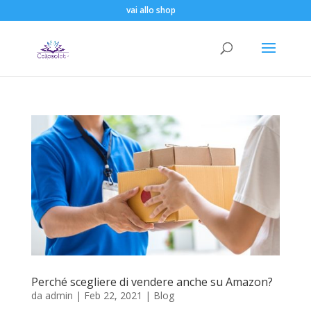
vai allo shop
Perché scegliere di vendere anche su Amazon?
da
admin
|
Feb 22, 2021
|
Blog