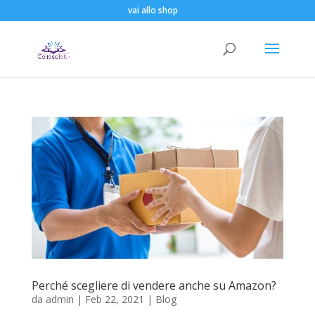
vai allo shop
Perché scegliere di vendere anche su Amazon?
da
admin
|
Feb 22, 2021
|
Blog