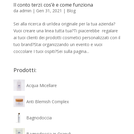
Il conto terzi: cos’è e come funziona
da
admin
|
Gen 31, 2021
|
Blog
Sei alla ricerca di un’idea originale per la tua azienda?
Vuoi creare una linea tutta tua?Ti piacerebbe regalare
ai tuoi clienti dei prodotti cosmetici personalizzati con il
tuo brand?Stai organizzando un evento e vuoi
coccolare I tuoi ospiti?Sei sulla pagina...
Prodotti:
Acqua Micellare
Anti Blemish Complex
Bagnodoccia
Bagnodoccia in Granuli