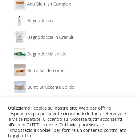
Anti Blemish Complex
Bagnodoccia
Bagnodoccia in Granuli
Bagnodoccia solido
Burro solido corpo
Burro Struccante Solido
Clear Glow - Siero Antimacchia
Utilizziamo i cookie sul nostro sito Web per offrirti
l'esperienza più pertinente ricordando le tue preferenze e
le visite ripetute. Cliccando su "Accetta tutti" acconsenti
Confezione regalo Bagnodoccia e Gel idratante
all'uso di TUTTI i cookie. Tuttavia, puoi visitare
"Impostazioni cookie" per fornire un consenso controllato.
Confezione regalo Detergente viso e Crema
Leggi tutto