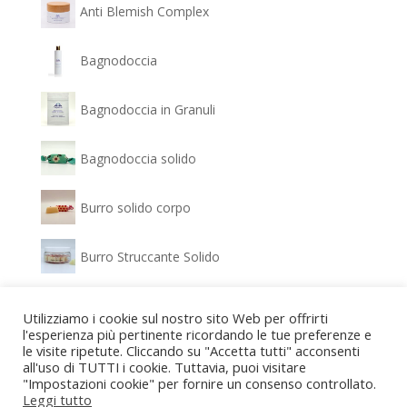
Anti Blemish Complex
Bagnodoccia
Bagnodoccia in Granuli
Bagnodoccia solido
Burro solido corpo
Burro Struccante Solido
Clear Glow - Siero Antimacchia
Utilizziamo i cookie sul nostro sito Web per offrirti
l'esperienza più pertinente ricordando le tue preferenze e
le visite ripetute. Cliccando su "Accetta tutti" acconsenti
Confezione regalo Bagnodoccia e Gel idratante
all'uso di TUTTI i cookie. Tuttavia, puoi visitare
"Impostazioni cookie" per fornire un consenso controllato.
Confezione regalo Detergente viso e Crema
Leggi tutto