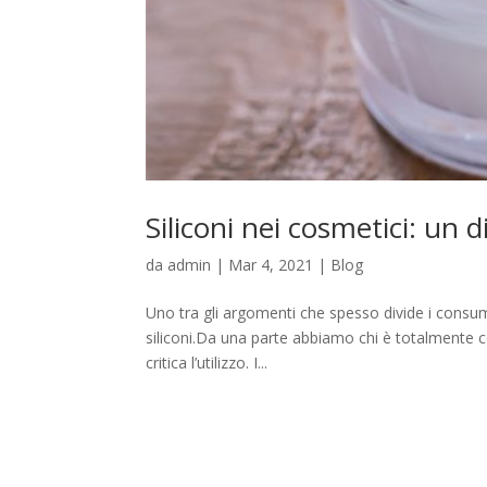
Siliconi nei cosmetici: un 
da
admin
|
Mar 4, 2021
|
Blog
Uno tra gli argomenti che spesso divide i consum
siliconi.Da una parte abbiamo chi è totalmente 
critica l’utilizzo. I...