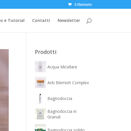
0 Elementi
o e Tutorial
Contatti
Newsletter
Prodotti:
Acqua Micellare
Anti Blemish Complex
Bagnodoccia
Bagnodoccia in
Granuli
Bagnodoccia solido