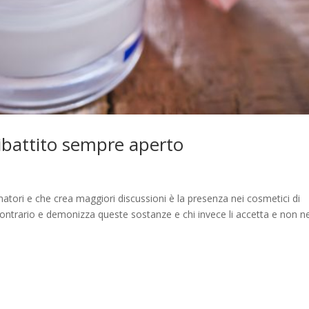
dibattito sempre aperto
atori e che crea maggiori discussioni è la presenza nei cosmetici di
contrario e demonizza queste sostanze e chi invece li accetta e non n