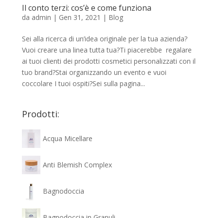
Il conto terzi: cos’è e come funziona
da
admin
|
Gen 31, 2021
|
Blog
Sei alla ricerca di un’idea originale per la tua azienda?
Vuoi creare una linea tutta tua?Ti piacerebbe regalare
ai tuoi clienti dei prodotti cosmetici personalizzati con il
tuo brand?Stai organizzando un evento e vuoi
coccolare I tuoi ospiti?Sei sulla pagina...
Prodotti:
Acqua Micellare
Anti Blemish Complex
Bagnodoccia
Bagnodoccia in Granuli