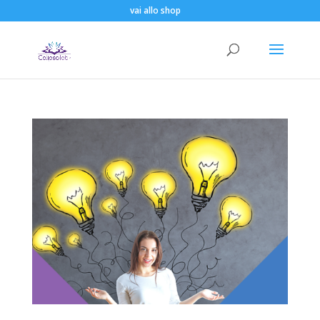
vai allo shop