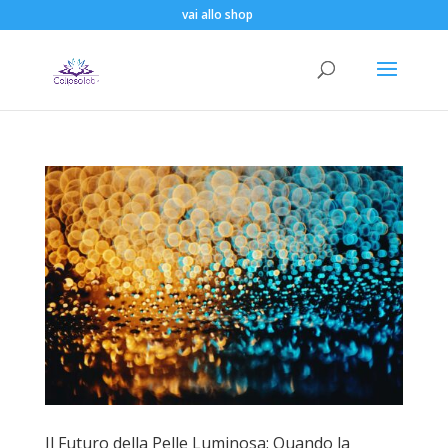
vai allo shop
Il Futuro della Pelle Luminosa: Quando la