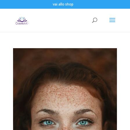
vai allo shop