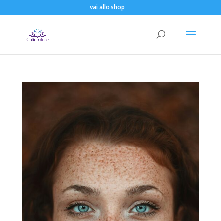
vai allo shop