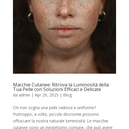
Macchie Cutanee: Ritrova la Luminosità della
Tua Pelle con Soluzioni Efficaci e Delicate
da
admin
|
Apr 29, 2025
|
Blog
Chi non sogna una pelle radiosa e uniforme?
Purtroppo, a volte, piccole discromie possono
offuscare la nostra naturale luminosità. Le macchie
cutanee sono un inestetismo comune, che può avere