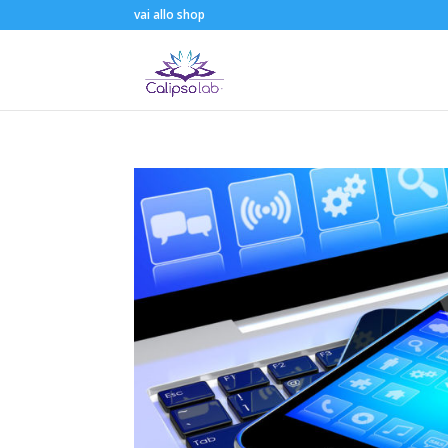
vai allo shop