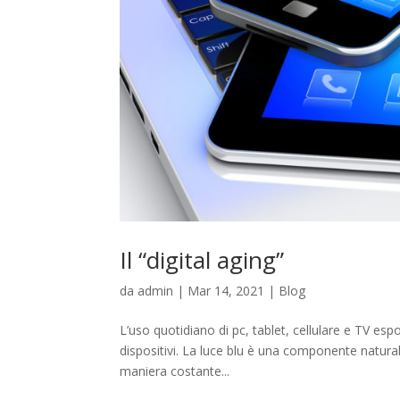
Il “digital aging”
da
admin
|
Mar 14, 2021
|
Blog
L’uso quotidiano di pc, tablet, cellulare e TV esp
dispositivi. La luce blu è una componente naturale 
maniera costante...