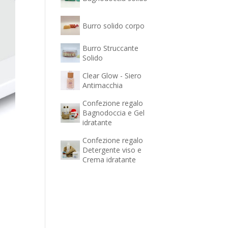
Burro solido corpo
Burro Struccante
Solido
Clear Glow - Siero
Antimacchia
Confezione regalo
Bagnodoccia e Gel
idratante
Confezione regalo
Detergente viso e
Crema idratante