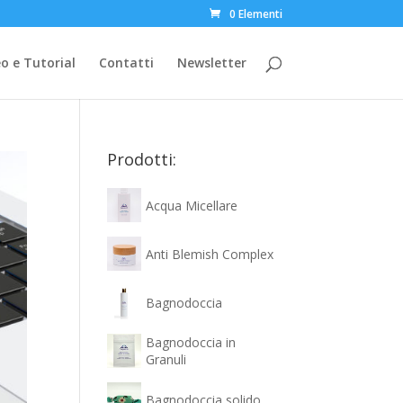
0 Elementi
o e Tutorial
Contatti
Newsletter
Prodotti:
Acqua Micellare
Anti Blemish Complex
Bagnodoccia
Bagnodoccia in
Granuli
Bagnodoccia solido