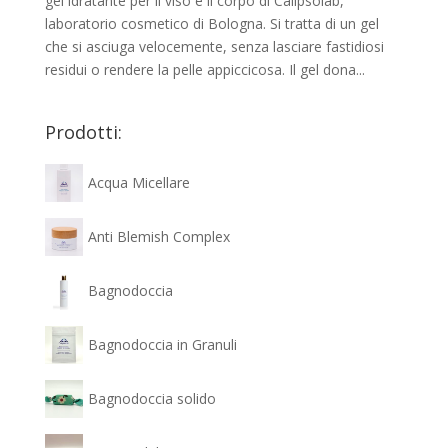
gel idratante per il viso e il corpo di Calipsolab,
laboratorio cosmetico di Bologna. Si tratta di un gel
che si asciuga velocemente, senza lasciare fastidiosi
residui o rendere la pelle appiccicosa. Il gel dona...
Prodotti:
Acqua Micellare
Anti Blemish Complex
Bagnodoccia
Bagnodoccia in Granuli
Bagnodoccia solido