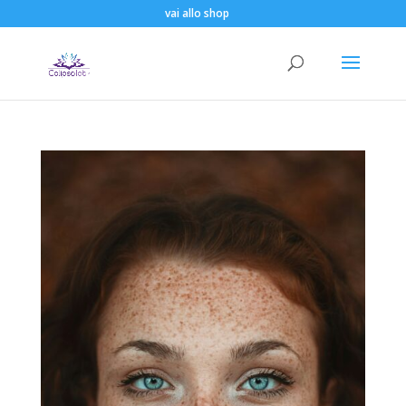
vai allo shop