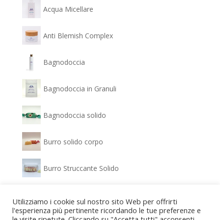
Acqua Micellare
Anti Blemish Complex
Bagnodoccia
Bagnodoccia in Granuli
Bagnodoccia solido
Burro solido corpo
Burro Struccante Solido
Clear Glow - Siero Antimacchia
Utilizziamo i cookie sul nostro sito Web per offrirti
l'esperienza più pertinente ricordando le tue preferenze e
le visite ripetute. Cliccando su "Accetta tutti" acconsenti