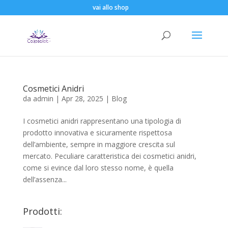
vai allo shop
Cosmetici Anidri
da
admin
|
Apr 28, 2025
|
Blog
I cosmetici anidri rappresentano una tipologia di
prodotto innovativa e sicuramente rispettosa
dell’ambiente, sempre in maggiore crescita sul
mercato. Peculiare caratteristica dei cosmetici anidri,
come si evince dal loro stesso nome, è quella
dell’assenza...
Prodotti: