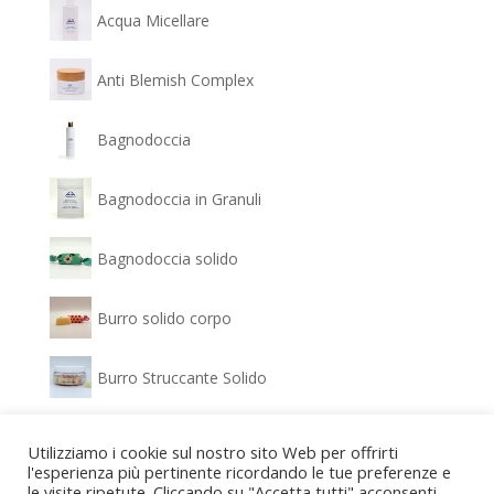
Acqua Micellare
Anti Blemish Complex
Bagnodoccia
Bagnodoccia in Granuli
Bagnodoccia solido
Burro solido corpo
Burro Struccante Solido
Clear Glow - Siero Antimacchia
Utilizziamo i cookie sul nostro sito Web per offrirti
l'esperienza più pertinente ricordando le tue preferenze e
le visite ripetute. Cliccando su "Accetta tutti" acconsenti