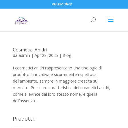
vai allo shop
Cosmetici Anidri
da
admin
|
Apr 28, 2025
|
Blog
I cosmetici anidri rappresentano una tipologia di
prodotto innovativa e sicuramente rispettosa
dell’ambiente, sempre in maggiore crescita sul
mercato. Peculiare caratteristica dei cosmetici anidri,
come si evince dal loro stesso nome, è quella
dell’assenza...
Prodotti: