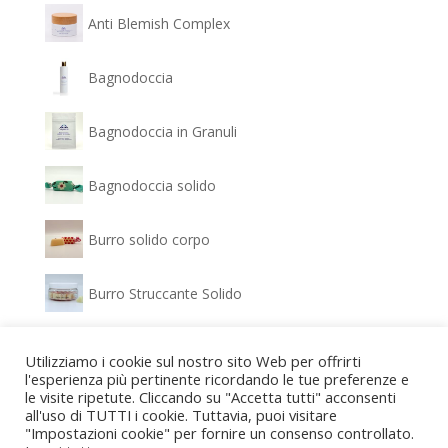
Anti Blemish Complex
Bagnodoccia
Bagnodoccia in Granuli
Bagnodoccia solido
Burro solido corpo
Burro Struccante Solido
Clear Glow - Siero Antimacchia
Utilizziamo i cookie sul nostro sito Web per offrirti
l'esperienza più pertinente ricordando le tue preferenze e
le visite ripetute. Cliccando su "Accetta tutti" acconsenti
Confezione regalo Bagnodoccia e Gel idratante
all'uso di TUTTI i cookie. Tuttavia, puoi visitare
"Impostazioni cookie" per fornire un consenso controllato.
Confezione regalo Detergente viso e Crema