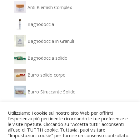
Anti Blemish Complex
Bagnodoccia
Bagnodoccia in Granuli
Bagnodoccia solido
Burro solido corpo
Burro Struccante Solido
Clear Glow - Siero Antimacchia
Utilizziamo i cookie sul nostro sito Web per offrirti
l'esperienza più pertinente ricordando le tue preferenze e
le visite ripetute. Cliccando su "Accetta tutti" acconsenti
Confezione regalo Bagnodoccia e Gel idratante
all'uso di TUTTI i cookie. Tuttavia, puoi visitare
"Impostazioni cookie" per fornire un consenso controllato.
Confezione regalo Detergente viso e Crema