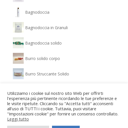
Bagnodoccia
Bagnodoccia in Granuli
Bagnodoccia solido
Burro solido corpo
Burro Struccante Solido
Clear Glow - Siero Antimacchia
Utilizziamo i cookie sul nostro sito Web per offrirti
l'esperienza più pertinente ricordando le tue preferenze e
le visite ripetute. Cliccando su "Accetta tutti" acconsenti
Confezione regalo Bagnodoccia e Gel idratante
all'uso di TUTTI i cookie. Tuttavia, puoi visitare
"Impostazioni cookie" per fornire un consenso controllato.
Confezione regalo Detergente viso e Crema
Leggi tutto
idratante