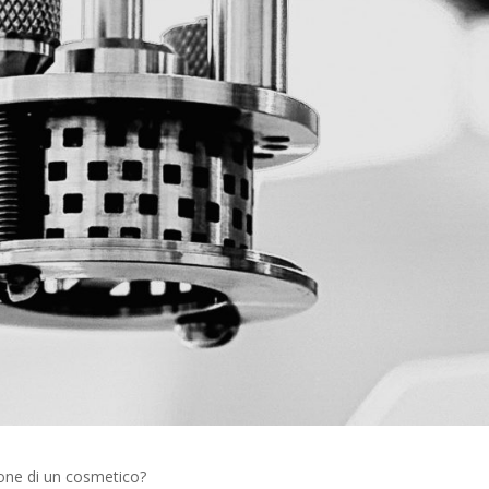
zione di un cosmetico?