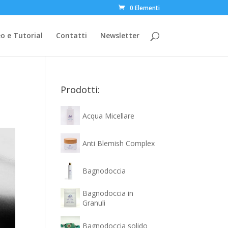
0 Elementi
o e Tutorial
Contatti
Newsletter
Prodotti:
Acqua Micellare
Anti Blemish Complex
Bagnodoccia
Bagnodoccia in
Granuli
Bagnodoccia solido