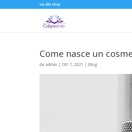
vai allo shop
Come nasce un cosme
da
admin
|
Ott 7, 2021
|
Blog