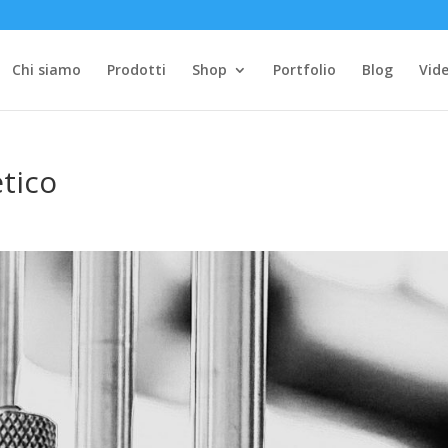
Chi siamo
Prodotti
Shop
Portfolio
Blog
Vide
tico