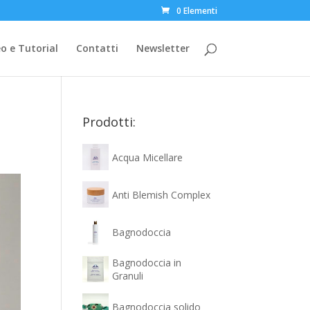
0 Elementi
o e Tutorial
Contatti
Newsletter
Prodotti:
Acqua Micellare
Anti Blemish Complex
Bagnodoccia
Bagnodoccia in
Granuli
Bagnodoccia solido