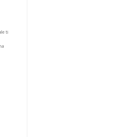
le ti
ona