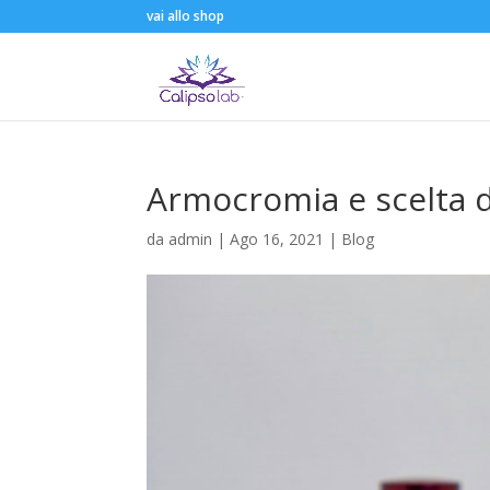
vai allo shop
Armocromia e scelta d
da
admin
|
Ago 16, 2021
|
Blog