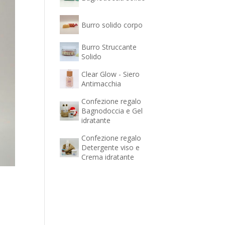
Burro solido corpo
Burro Struccante
Solido
Clear Glow - Siero
Antimacchia
Confezione regalo
Bagnodoccia e Gel
idratante
Confezione regalo
Detergente viso e
Crema idratante